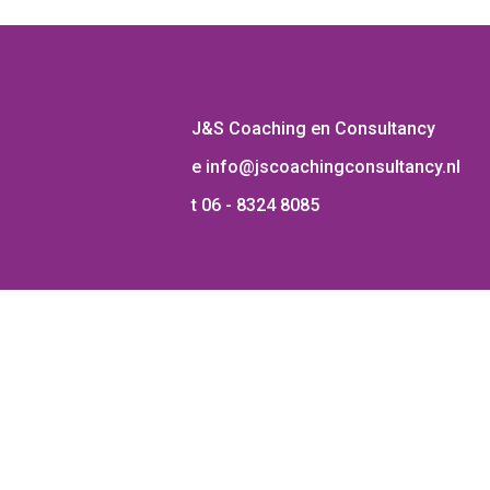
J&S Coaching en Consultancy
e
info@jscoachingconsultancy.nl
t
06 - 8324 8085