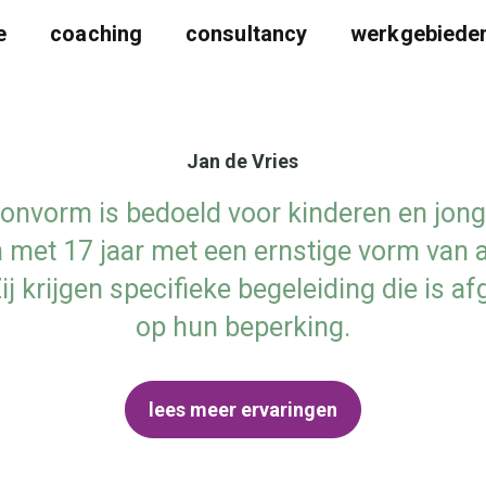
e
coaching
consultancy
werkgebiede
Jan de Vries
onvorm is bedoeld voor kinderen en jong
n met 17 jaar met een ernstige vorm van
ij krijgen specifieke begeleiding die is 
op hun beperking.
lees meer ervaringen